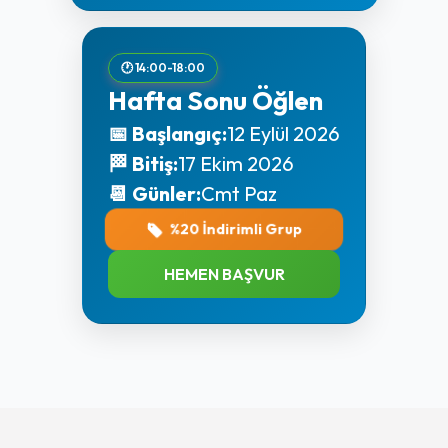
🕐 14:00-18:00
Hafta Sonu Öğlen
📅 Başlangıç:
12 Eylül 2026
🏁 Bitiş:
17 Ekim 2026
📆 Günler:
Cmt Paz
%20 İndirimli Grup
HEMEN BAŞVUR