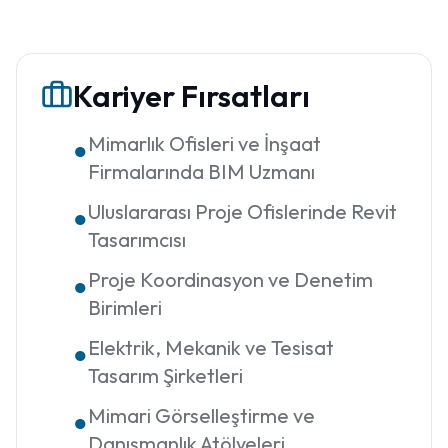
Kariyer Fırsatları
Mimarlık Ofisleri ve İnşaat
●
Firmalarında BIM Uzmanı
Uluslararası Proje Ofislerinde Revit
●
Tasarımcısı
Proje Koordinasyon ve Denetim
●
Birimleri
Elektrik, Mekanik ve Tesisat
●
Tasarım Şirketleri
Mimari Görselleştirme ve
●
Danışmanlık Atölyeleri