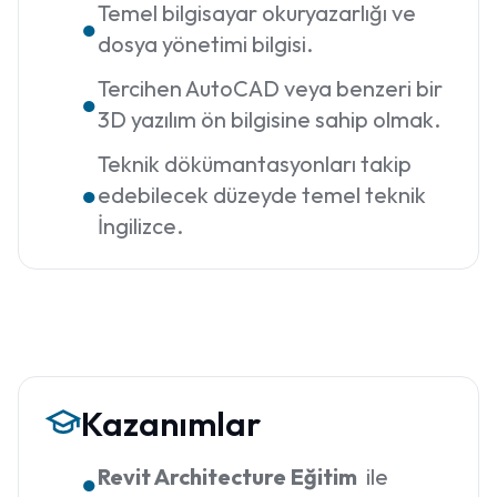
Temel bilgisayar okuryazarlığı ve
●
dosya yönetimi bilgisi.
Tercihen AutoCAD veya benzeri bir
●
3D yazılım ön bilgisine sahip olmak.
Teknik dökümantasyonları takip
●
edebilecek düzeyde temel teknik
İngilizce.
Kazanımlar
Revit Architecture Eğitim
ile
●