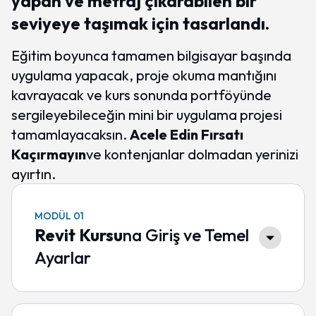
yapan ve metraj çıkarabilen bir
seviyeye taşımak için tasarlandı.
Eğitim boyunca tamamen bilgisayar başında
uygulama yapacak, proje okuma mantığını
kavrayacak ve kurs sonunda portföyünde
sergileyebileceğin mini bir uygulama projesi
tamamlayacaksın.
Acele Edin Fırsatı
Kaçırmayın
ve kontenjanlar dolmadan yerinizi
ayırtın.
MODÜL 01
Revit Kursu
na Giriş ve Temel
Ayarlar
Revit’in temel kavramlarını, kullanıcı