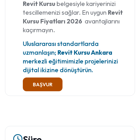
Revit Kursu
belgesiyle kariyerinizi
tescillemenizi sağlar. En uygun
Revit
Kursu Fiyatları 2026
avantajlarını
kaçırmayın.
Uluslararası standartlarda
uzmanlaşın;
Revit Kursu Ankara
merkezli eğitimimizle projelerinizi
dijital ikizine dönüştürün.
BAŞVUR
Süre