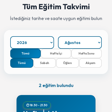
Tüm Eğitim Takvimi
İstediğiniz tarihe ve saate uygun eğitimi bulun
Tümü
Hafta İçi
Hafta Sonu
Tümü
Sabah
Öğlen
Akşam
2 eğitim bulundu
🕐 18:30 - 21:30