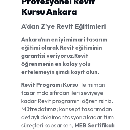
Profesyonel Revit
Kursu Ankara
A'dan Z'ye Revit Eğitimleri
Ankara’nın en iyi mimari tasarım
eğitimi olarak Revit eğitiminin
garantisi veriyoruz.
Revit
öğrenmenin en kolay yolu
ertelemeyin şimdi kayıt olun.
Revit Programı Kursu
ile mimari
tasarımda sıfırdan ileri seviyeye
kadar Revit programını öğrenirsiniz.
Müfredatımız; konsept tasarımdan
detaylı dokümantasyona kadar tüm
süreçleri kapsarken,
MEB Sertifikalı