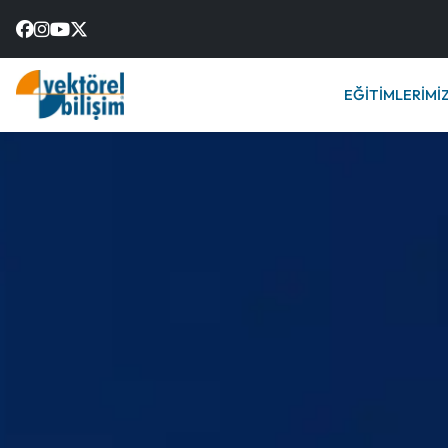
EĞİTİMLERİMİ