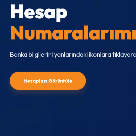
Hesap
Numaralarım
Banka bilgilerini yanlarındaki ikonlara tıklayar
Hesapları Görüntüle