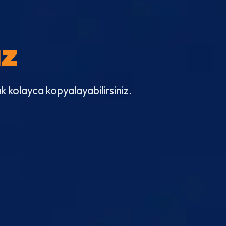
ız
ak kolayca kopyalayabilirsiniz.