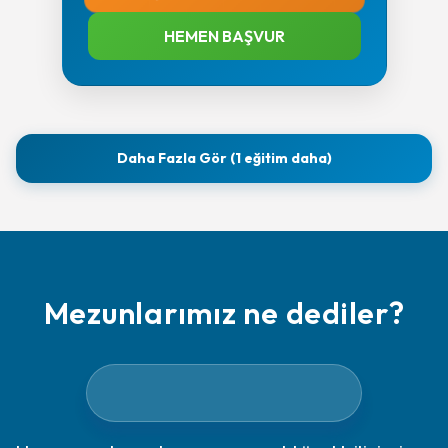
HEMEN BAŞVUR
Daha Fazla Gör (1 eğitim daha)
Mezunlarımız ne dediler?