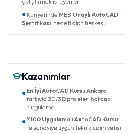
geliştirmek isteyenler.
●
Kariyerinde
MEB Onaylı AutoCAD
Sertifikası
hedefi olan herkes.
Kazanımlar
En İyi AutoCAD Kursu Ankara
●
farkıyla 2D/3D projeleri hatasız
kurgulama
%100 Uygulamalı AutoCAD Kursu
●
ile sanayiye uygun teknik çizim yetisi