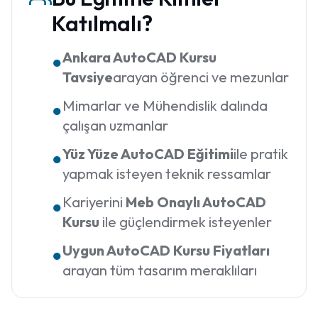
Katılmalı?
Ankara AutoCAD Kursu
●
Tavsiye
arayan öğrenci ve mezunlar
Mimarlar ve Mühendislik dalında
●
çalışan uzmanlar
Yüz Yüze AutoCAD Eğitimi
ile pratik
●
yapmak isteyen teknik ressamlar
Kariyerini
Meb Onaylı AutoCAD
●
Kursu
ile güçlendirmek isteyenler
Uygun AutoCAD Kursu Fiyatları
●
arayan tüm tasarım meraklıları