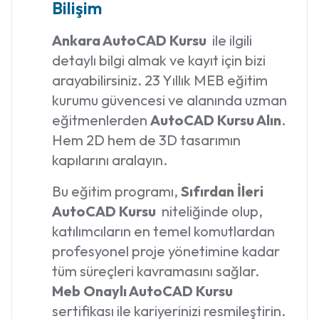
Bilişim
Ankara AutoCAD Kursu
ile ilgili
detaylı bilgi almak ve kayıt için bizi
arayabilirsiniz. 23 Yıllık MEB eğitim
kurumu güvencesi ve alanında uzman
eğitmenlerden
AutoCAD Kursu Alın
.
Hem 2D hem de 3D tasarımın
kapılarını aralayın.
Bu eğitim programı,
Sıfırdan İleri
AutoCAD Kursu
niteliğinde olup,
katılımcıların en temel komutlardan
profesyonel proje yönetimine kadar
tüm süreçleri kavramasını sağlar.
Meb Onaylı AutoCAD Kursu
sertifikası ile kariyerinizi resmileştirin.