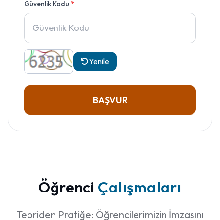
Güvenlik Kodu
*
Yenile
BAŞVUR
Öğrenci
Çalışmaları
Teoriden Pratiğe: Öğrencilerimizin İmzasını