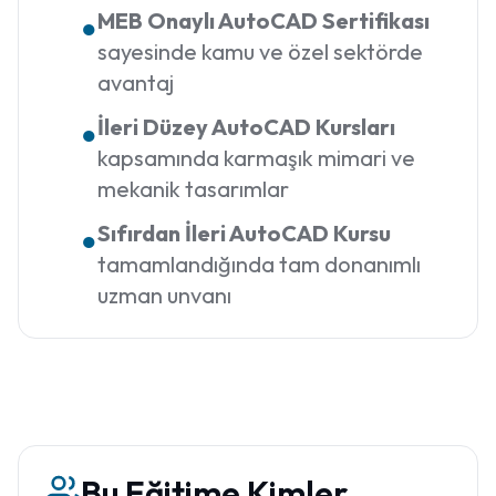
MEB Onaylı AutoCAD Sertifikası
●
sayesinde kamu ve özel sektörde
avantaj
İleri Düzey AutoCAD Kursları
●
kapsamında karmaşık mimari ve
mekanik tasarımlar
Sıfırdan İleri AutoCAD Kursu
●
tamamlandığında tam donanımlı
uzman unvanı
Bu Eğitime Kimler