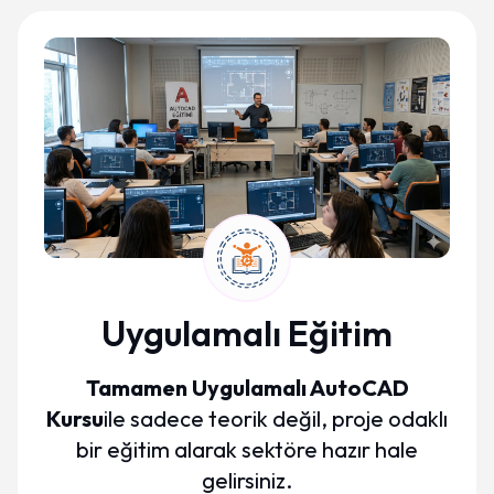
Uygulamalı Eğitim
Tamamen Uygulamalı AutoCAD
Kursu
ile sadece teorik değil, proje odaklı
bir eğitim alarak sektöre hazır hale
gelirsiniz.