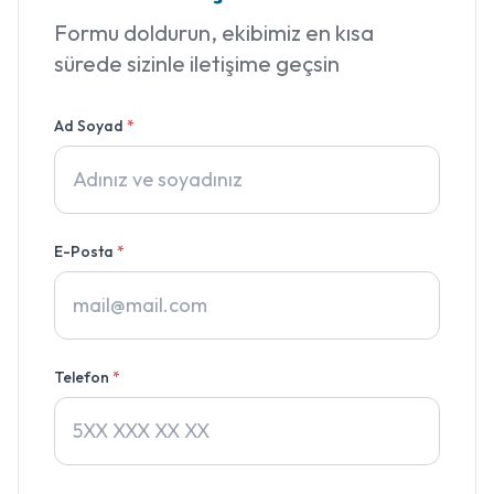
Formu doldurun, ekibimiz en kısa
sürede sizinle iletişime geçsin
Ad Soyad
*
E-Posta
*
Telefon
*