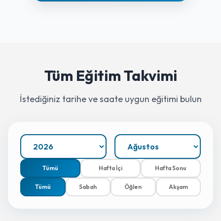
Tüm Eğitim Takvimi
İstediğiniz tarihe ve saate uygun eğitimi bulun
Tümü
Hafta İçi
Hafta Sonu
Tümü
Sabah
Öğlen
Akşam