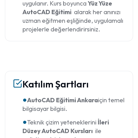
uygulanır. Kurs boyunca
Yüz Yüze
AutoCAD Eğitimi
alarak her anınızı
uzman eğitmen eşliğinde, uygulamalı
projelerle değerlendirirsiniz.
Katılım Şartları
●
AutoCAD Eğitimi Ankara
için temel
bilgisayar bilgisi.
●
Teknik çizim yeteneklerini
İleri
Düzey AutoCAD Kursları
ile