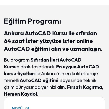
Eğitim Programı
Ankara AutoCAD Kursu ile sıfırdan
64 saat İster yüzyüze ister online
AutoCAD eğitimi alın ve uzmanlaşın.
Bu program
Sıfırdan İleri AutoCAD
Kursu
olarak tasarlandı.
En uygun AutoCAD
kursu fiyatları
ile Ankara'nın en kaliteli proje
temelli
AutoCAD eğitimi
sayesinde teknik
çizim dünyasında yerinizi alın.
Fırsatı Kaçırma,
Hemen Kaydol.
MODÜL 01