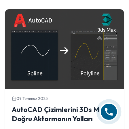
09 Temmuz 2025
AutoCAD Çizimlerini 3Ds Max'e
Doğru Aktarmanın Yolları