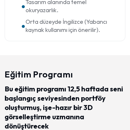
Tasarım alanında temel
●
okuryazarlık.
Orta düzeyde İngilizce (Yabancı
●
kaynak kullanımı için önerilir).
Eğitim Programı
Bu eğitim programı 12,5 haftada seni
başlangıç seviyesinden portföy
oluşturmuş, işe-hazır bir 3D
görselleştirme uzmanına
dönüştürecek