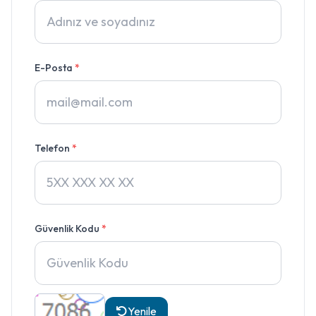
E-Posta
*
Telefon
*
Güvenlik Kodu
*
Yenile