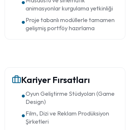
Masaüstü ve sinematik
●
animasyonlar kurgulama yetkinliği
Proje tabanlı modüllerle tamamen
●
gelişmiş portföy hazırlama
Kariyer Fırsatları
Oyun Geliştirme Stüdyoları (Game
●
Design)
Film, Dizi ve Reklam Prodüksiyon
●
Şirketleri